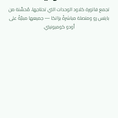
تجمع فاتورة كلاود الوحدات التي تحتاجها، مُحسَّنة من
بايتس رو ومتصلة مباشرةً بزاتكا — جميعها مبنيّةً على
أودو كوميونيتي.